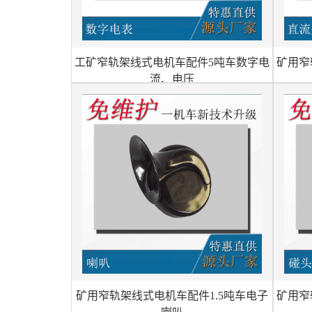
工矿窄轨架线式电机车配件5吨车数字电
矿用窄
流、电压
矿用窄轨架线式电机车配件1.5吨车电子
矿用窄