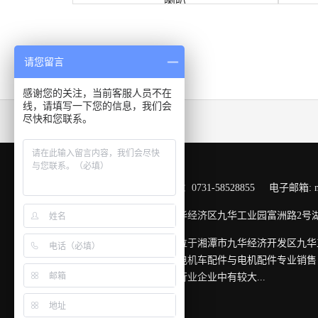
喇叭
请您留言
感谢您的关注，当前客服人员不在
线，请填写一下您的信息，我们会
尽快和您联系。
友情链接：
在线客服 ：
服务热线：0731-58528855 电子邮箱: mark
公司地址：湖南省湘潭市九华经济区九华工业园富洲路2号
湖南宇翔牵引电气有限公司位于湘潭市九华经济开发区九华
规范，销售网络覆盖全国的电机车配件与电机配件专业销售
安标证、煤安证，在全国同行业企业中有较大...