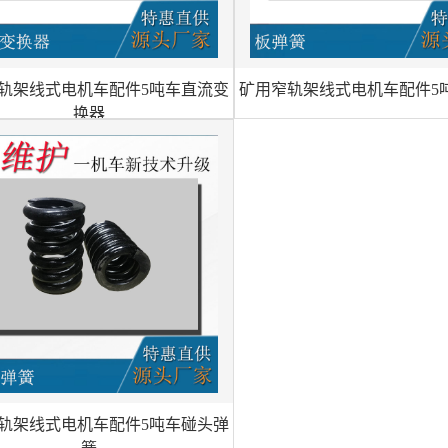
轨架线式电机车配件5吨车直流变
矿用窄轨架线式电机车配件5
换器
轨架线式电机车配件5吨车碰头弹