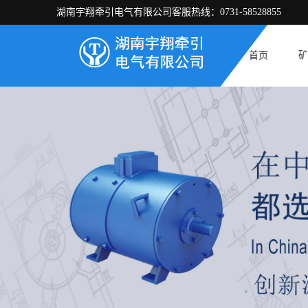
湖南宇翔牵引电气有限公司客服热线：0731-58528855
首页
矿