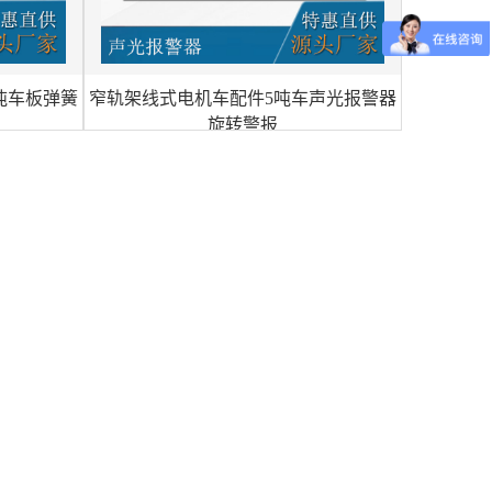
吨车板弹簧
窄轨架线式电机车配件5吨车声光报警器
旋转警报