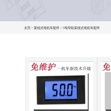
主页
>
架线式电机车配件
>
5吨窄轨架线式电机车配件