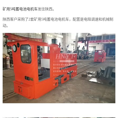
矿用5吨蓄电池电机车
发往陕西。
陕西客户采购了2套矿用5吨蓄电池电机车，配置是电阻调速和机械制
动。