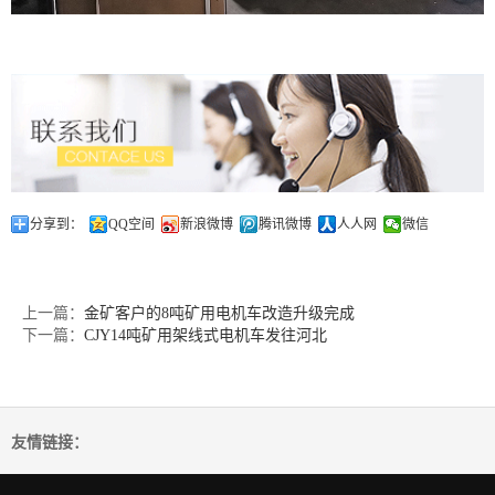
分享到：
QQ空间
新浪微博
腾讯微博
人人网
微信
上一篇：
金矿客户的8吨矿用电机车改造升级完成
下一篇：
CJY14吨矿用架线式电机车发往河北
友情链接：