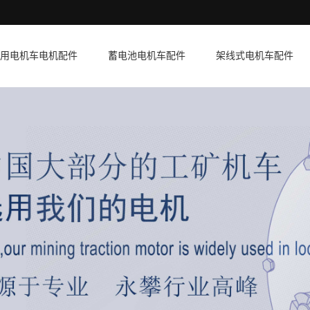
用电机车电机配件
蓄电池电机车配件
架线式电机车配件