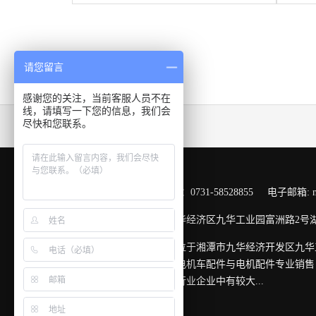
请您留言
感谢您的关注，当前客服人员不在
线，请填写一下您的信息，我们会
尽快和您联系。
友情链接：
在线客服 ：
服务热线：0731-58528855 电子邮箱: mark
公司地址：湖南省湘潭市九华经济区九华工业园富洲路2号
湖南宇翔牵引电气有限公司位于湘潭市九华经济开发区九华
规范，销售网络覆盖全国的电机车配件与电机配件专业销售
安标证、煤安证，在全国同行业企业中有较大...