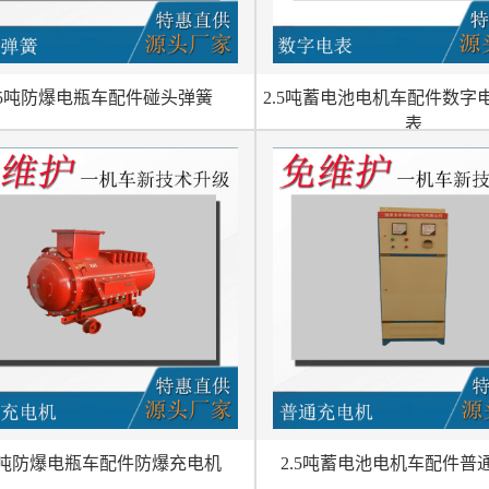
.5吨防爆电瓶车配件碰头弹簧
2.5吨蓄电池电机车配件数字
表
.5吨防爆电瓶车配件防爆充电机
2.5吨蓄电池电机车配件普