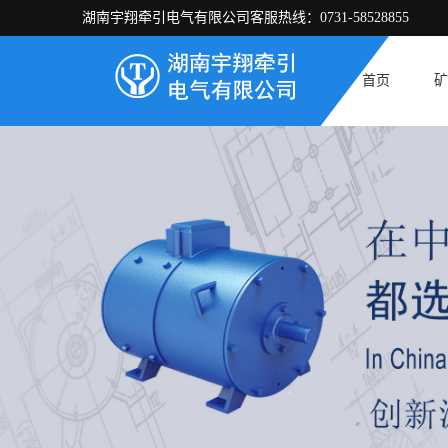
湖南宇翔牵引电气有限公司客服热线：0731-58528855
首页
矿