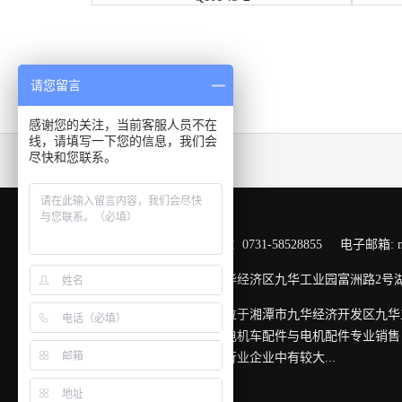
请您留言
感谢您的关注，当前客服人员不在
线，请填写一下您的信息，我们会
尽快和您联系。
友情链接：
在线客服 ：
服务热线：0731-58528855 电子邮箱: mark
公司地址：湖南省湘潭市九华经济区九华工业园富洲路2号
湖南宇翔牵引电气有限公司位于湘潭市九华经济开发区九华
规范，销售网络覆盖全国的电机车配件与电机配件专业销售
安标证、煤安证，在全国同行业企业中有较大...