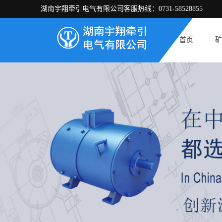
湖南宇翔牵引电气有限公司客服热线：0731-58528855
首页
矿