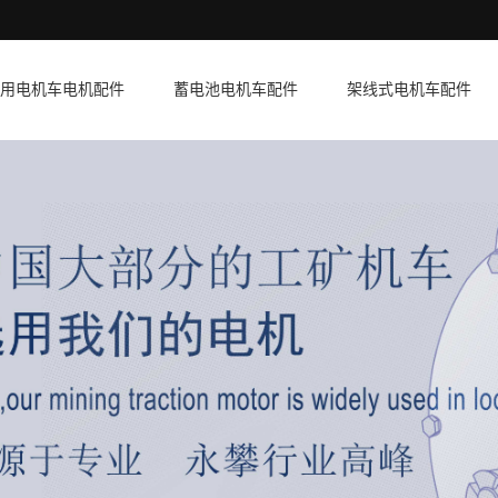
用电机车电机配件
蓄电池电机车配件
架线式电机车配件